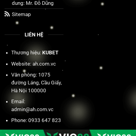
dung: Mr. Đỗ Dũng
Sitemap
LIÊN HỆ
Thương hiệu:
KUBET
Website: ah.com.vc
Văn phòng: 1075
đường Láng, Cầu Giấy,
Hà Nội 100000
Email:
admin@ah.com.vc
Phone: 0933 647 823