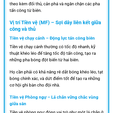
theo kèm đối thủ, cản phá và ngăn chặn các pha
tấn công từ biên.
Vị trí Tiền vệ (MF) – Sợi dây liên kết giữa
công và thủ
Tiền vệ chạy cánh – Động lực tấn công biên
Tiền vệ chạy cánh thường có tốc độ nhanh, kỹ
thuật khéo léo để tăng tốc độ tấn công, tạo ra
những pha bóng đột biến từ hai biên.
Họ cần phải có khả năng rê dắt bóng khéo léo, tạt
bóng chính xác, và dứt điểm tốt để tạo ra những
cơ hội ghi bàn cho đội nhà.
Tiền vệ Phòng ngự – Lá chắn vững chắc vùng
giữa sân
Tiền vệ phòng ngự đóng vai trò như một lá chắn ở