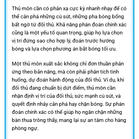
Thủ môn cần có phản xạ cực kỳ nhanh nhạy để có
thể cản phá những cú sút, những pha bóng bổng
bất ngờ từ đối thủ. Khả năng phán đoán chính xác
cũng là một yếu tố quan trọng, giúp họ lựa chọn
vị trí đứng sao cho hợp lý, đoán trước hướng
bóng và lựa chọn phương án bắt bóng tối ưu.
Một thủ môn xuất sắc không chỉ đơn thuần phản
ứng theo bản năng, mà còn phải phân tích tình
huống, dự đoán hành động của đối thủ. Ví dụ, khi
đối thủ đang chuẩn bị dứt điểm, thủ môn cần
nhận định vị trí của đối thủ, sức mạnh cú sút, và
quyết định nhảy cản phá hay chặn bóng. Sự phán
đoán chính xác có thể giúp họ ngăn chặn những
bàn thua trông thấy, mang lại sự an tâm cho hàng
phòng ngự.