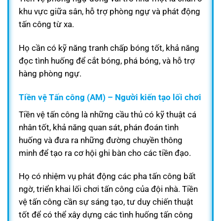
khu vực giữa sân, hỗ trợ phòng ngự và phát động
tấn công từ xa.
Họ cần có kỹ năng tranh chấp bóng tốt, khả năng
đọc tình huống để cắt bóng, phá bóng, và hỗ trợ
hàng phòng ngự.
Tiền vệ Tấn công (AM) – Người kiến tạo lối chơi
Tiền vệ tấn công là những cầu thủ có kỹ thuật cá
nhân tốt, khả năng quan sát, phán đoán tình
huống và đưa ra những đường chuyền thông
minh để tạo ra cơ hội ghi bàn cho các tiền đạo.
Họ có nhiệm vụ phát động các pha tấn công bất
ngờ, triển khai lối chơi tấn công của đội nhà. Tiền
vệ tấn công cần sự sáng tạo, tư duy chiến thuật
tốt để có thể xây dựng các tình huống tấn công