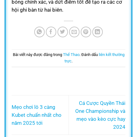
bóng chính xác, và dứt điểm tốt để tạo ra các cơ
hội ghi bàn từ hai biên.
Bài viết này được đăng trong
Thể Thao
. Đánh dấu
liên kết thường
trực
.
Cá Cược Quyền Thái
Mẹo chơi lô 3 càng
One Championship và
Kubet chuẩn nhất cho
mẹo vào kèo cực hay
năm 2025 tới
2024