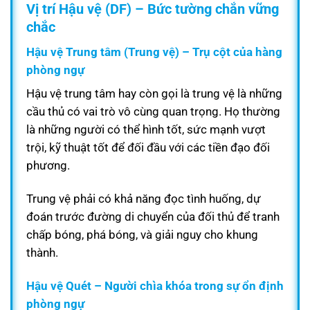
Vị trí Hậu vệ (DF) – Bức tường chắn vững
chắc
Hậu vệ Trung tâm (Trung vệ) – Trụ cột của hàng
phòng ngự
Hậu vệ trung tâm hay còn gọi là trung vệ là những
cầu thủ có vai trò vô cùng quan trọng. Họ thường
là những người có thể hình tốt, sức mạnh vượt
trội, kỹ thuật tốt để đối đầu với các tiền đạo đối
phương.
Trung vệ phải có khả năng đọc tình huống, dự
đoán trước đường di chuyển của đối thủ để tranh
chấp bóng, phá bóng, và giải nguy cho khung
thành.
Hậu vệ Quét – Người chìa khóa trong sự ổn định
phòng ngự