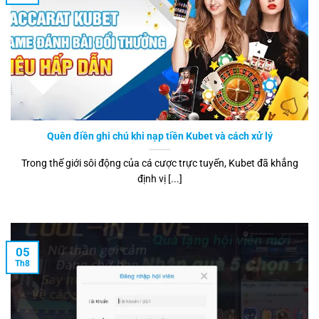
Quên điền ghi chú khi nạp tiền Kubet và cách xử lý
Trong thế giới sôi động của cá cược trực tuyến, Kubet đã khẳng
định vị [...]
05
Th8