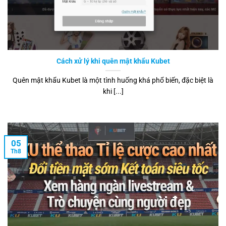
Cách xử lý khi quên mật khẩu Kubet
Quên mật khẩu Kubet là một tình huống khá phổ biến, đặc biệt là
khi [...]
05
Th8