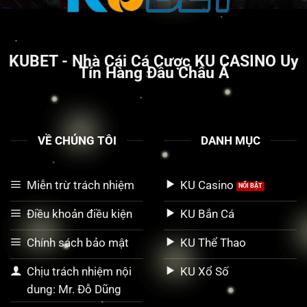
KUBET
- Nhà Cái Cá Cược KU CASINO Uy
Tín Hàng Đầu Châu Á
VỀ CHÚNG TÔI
DANH MỤC
Miễn trừ trách nhiệm
KU Casino
Điều khoản điều kiện
KU Bắn Cá
Chính sách bảo mật
KU Thể Thao
Chịu trách nhiệm nội
KU Xổ Số
dung: Mr. Đỗ Dũng