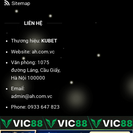
Sitemap
LIÊN HỆ
Thương hiệu:
KUBET
Website: ah.com.vc
Văn phòng: 1075
đường Láng, Cầu Giấy,
Hà Nội 100000
Email:
admin@ah.com.vc
Phone: 0933 647 823