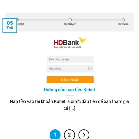
05
Th8
Hướng dẫn nạp tiền Kubet
Nạp tiền vào tài khoản Kubet là bước đầu tiên để bạn tham gia
cá [...]
1
2