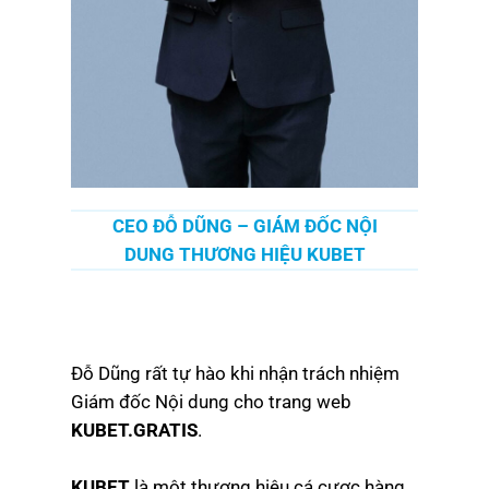
CEO ĐỖ DŨNG – GIÁM ĐỐC NỘI
DUNG THƯƠNG HIỆU KUBET
Đỗ Dũng rất tự hào khi nhận trách nhiệm
Giám đốc Nội dung cho trang web
KUBET.GRATIS
.
KUBET
là một thương hiệu cá cược hàng