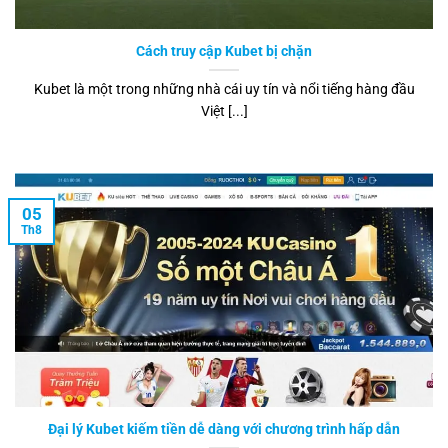
Cách truy cập Kubet bị chặn
Kubet là một trong những nhà cái uy tín và nổi tiếng hàng đầu
Việt [...]
05
Th8
Đại lý Kubet kiếm tiền dễ dàng với chương trình hấp dẫn