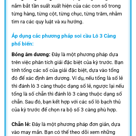
nắm bắt tần suất xuất hiện của các con số trong
từng hàng, từng cột, từng chục, từng trăm, nhằm
tìm ra các quy luật và xu hướng.
Áp dụng các phương pháp soi cầu Lô 3 Càng
phổ biến:
Bóng âm dương:
Đây là một phương pháp dựa
trên việc phân tích giải đặc biệt của kỳ trước. Bạn
tính tổng các số của giải đặc biệt, dựa vào tổng
đó để xác định âm dương. Ví dụ, nếu tổng là số lẻ
thì đánh lô 3 càng thuộc dạng số lẻ, ngược lại nếu
tổng là số chẵn thì đánh lô 3 càng thuộc dạng số
chẵn. Sau đó, bạn kết hợp với các số lô bạch thủ
của kỳ trước để chọn ra bộ số 3 càng phù hợp.
Chẵn lẻ:
Đây là một phương pháp đơn giản, dựa
vào may mắn. Bạn có thể theo dõi xem những