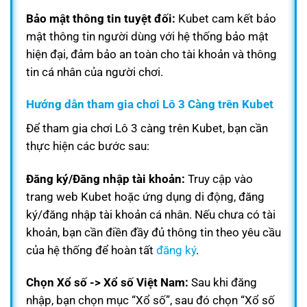
Bảo mật thông tin tuyệt đối:
Kubet cam kết bảo
mật thông tin người dùng với hệ thống bảo mật
hiện đại, đảm bảo an toàn cho tài khoản và thông
tin cá nhân của người chơi.
Hướng dẫn tham gia chơi Lô 3 Càng trên Kubet
Để tham gia chơi Lô 3 càng trên Kubet, bạn cần
thực hiện các bước sau:
Đăng ký/Đăng nhập tài khoản:
Truy cập vào
trang web Kubet hoặc ứng dụng di động, đăng
ký/đăng nhập tài khoản cá nhân. Nếu chưa có tài
khoản, bạn cần điền đầy đủ thông tin theo yêu cầu
của hệ thống để hoàn tất
đăng ký
.
Chọn Xổ số -> Xổ số Việt Nam:
Sau khi đăng
nhập, bạn chọn mục “Xổ số”, sau đó chọn “Xổ số