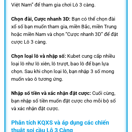
Việt Nam” để tham gia chơi Lô 3 càng.
Chọn đài, Cược nhanh 3D:
Bạn có thể chọn đài
xổ số bạn muốn tham gia, miền Bắc, miền Trung
hoặc miền Nam và chọn “Cược nhanh 3D” để đặt
cược Lô 3 càng.
Chọn loại lô và nhập số:
Kubet cung cấp nhiều
loại lô như lô xiên, lô trượt, bao lô để bạn lựa
chọn. Sau khi chọn loại lô, bạn nhập 3 số mong
muốn vào ô tương ứng.
Nhập số tiền và xác nhận đặt cược:
Cuối cùng,
bạn nhập số tiền muốn đặt cược cho mỗi bộ số
và xác nhận đặt cược.
Phân tích KQXS và áp dụng các chiến
thuật soi cầu Lô 3 Càng