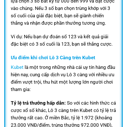
lựa chọn 3 số bất kỳ từ 000 đến 999 và đặt cược
vào chúng. Nếu 3 số bạn chọn trùng khớp với 3
số cuối của giải đặc biệt, bạn sẽ giành chiến
thắng và nhận được phần thưởng tương ứng.
Ví dụ: Nếu bạn dự đoán số 123 và kết quả giải
đặc biệt có 3 số cuối là 123, bạn sẽ thắng cược.
Ưu điểm khi chơi Lô 3 Càng trên Kubet
Kubet
là một trong những nhà cái uy tín hàng đầu
hiện nay, cung cấp dịch vụ Lô 3 càng với nhiều ưu
điểm vượt trội, thu hút một lượng lớn người chơi
tham gia:
Tỷ lệ trả thưởng hấp dẫn:
So với các hình thức cá
cược xổ số khác, Lô 3 càng trên Kubet có tỷ lệ trả
thưởng rất cao. Ở miền Bắc, tỷ lệ 1:972 (khoảng
23.000 VNĐ/điểm, trúng thưởng 972.000 VNĐ),