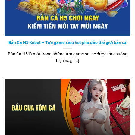
Kubet
cũng chú trọng đến vấn đề bảo mật thông
tin và đảm bảo tính công bằng trong các trò chơi.
Chính nhờ những nỗ lực không ngừng này,
Kubet
đã dần chinh phục được lòng tin của người chơi.
Bắn Cá H5 Kubet – Tựa game siêu hot phá đảo thế giới bắn cá
Trong giai đoạn phát triển tiếp theo,
Kubet
mở
rộng sang các lĩnh vực mới như thể thao điện tử
Bắn Cá H5 là một trong những tựa game online được ưa chuộng
(Esports), game đối kháng và nhiều hình thức giải
hiện nay, [...]
trí khác.
Kubet
cũng không ngừng cải tiến công
nghệ, áp dụng các giải pháp bảo mật tiên tiến và
nâng cao chất lượng dịch vụ khách hàng. Đặc
biệt,
Kubet
đã xây dựng một hệ thống khuyến mãi
và thưởng vô cùng đa dạng, hấp dẫn, thu hút
đông đảo người chơi tham gia.
Hiện nay,
Kubet
đã trở thành một trong những
nhà cái hàng đầu tại thị trường châu Á, với hàng