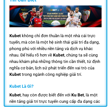
Kubet
không chỉ đơn thuần là một nhà cái trực
tuyến, mà còn là một hệ sinh thái giải trí đa dạng,
phong phú với nhiều nền tảng và dịch vụ khác
nhau. Để hiểu rõ hơn về
Kubet
, chúng ta sẽ cùng
nhau khám phá những thông tin cần thiết, từ định
nghĩa cơ bản, lịch sử phát triển đến vai trò của
Kubet
trong ngành công nghiệp giải trí.
Kubet Là Gì?
Kubet
, hay còn được biết đến với
Ku Bet
, là một
nền tảng giải trí trực tuyến cung cấp đa dạng các
sản phẩm cá cược, trò chơi casino trực tuyến,
xổ