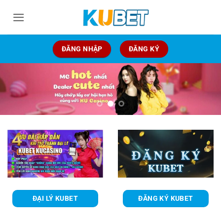
Bỏ
qua
nội
dung
ĐĂNG NHẬP
ĐĂNG KÝ
ĐẠI LÝ KUBET
ĐĂNG KÝ KUBET