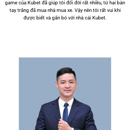
cũng cung cấp đầy đủ các sản phẩm cá cược phổ
game của Kubet đã giúp tôi đổi đời rất nhiều, từ hai bàn
biến như thể thao, casino trực tuyến, xổ số và
tay trắng đã mua nhà mua xe. Vậy nên tôi rất vui khi
game slot.
được biết và gắn bó với nhà cái Kubet.
Ngoài ra,
Kubet77
còn có một đội ngũ hỗ trợ
khách hàng chuyên nghiệp, nhiệt tình, sẵn sàng
giải đáp mọi thắc mắc của người chơi.
Kubet77
cũng thường xuyên tổ chức các chương trình
khuyến mãi hấp dẫn, giúp người chơi tăng cơ hội
chiến thắng.
Tuy nhiên,
Kubet77
cũng có một số hạn chế so
với các nền tảng khác. Ví dụ, số lượng trò chơi có
thể ít hơn, giao diện có thể không hiện đại bằng.
Tuy nhiên, với những người chơi mới bắt đầu,
Kubet77
vẫn là một lựa chọn tốt để làm quen với
thế giới cá cược trực tuyến.