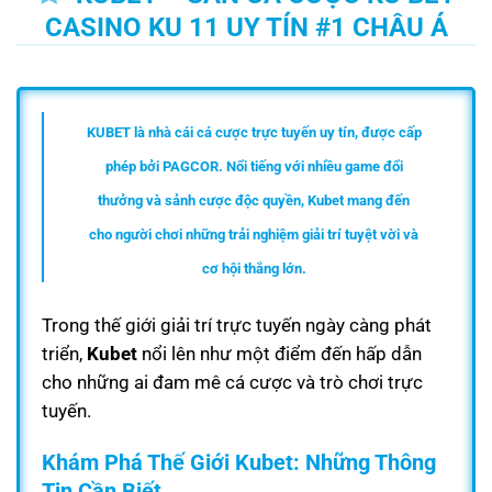
CASINO KU 11 UY TÍN #1 CHÂU Á
KUBET
là nhà cái cá cược trực tuyến uy tín, được cấp
phép bởi PAGCOR. Nổi tiếng với nhiều game đổi
thưởng và sảnh cược độc quyền, Kubet mang đến
cho người chơi những trải nghiệm giải trí tuyệt vời và
cơ hội thắng lớn.
Trong thế giới giải trí trực tuyến ngày càng phát
triển,
Kubet
nổi lên như một điểm đến hấp dẫn
cho những ai đam mê cá cược và trò chơi trực
tuyến.
Khám Phá Thế Giới Kubet: Những Thông
Tin Cần Biết