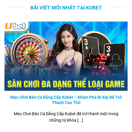
số
, thể thao điện tử và nhiều hình thức giải trí
BÀI VIẾT MỚI NHẤT TẠI KUBET
khác. Bản chất của
Kubet
là tạo ra một sân chơi
trực tuyến an toàn, minh bạch và công bằng, nơi
người chơi có thể thỏa sức đam mê và kiếm
thêm thu nhập. Điểm khác biệt của
Kubet
so với
những nhà cái khác nằm ở sự đầu tư vào công
nghệ, trải nghiệm người dùng và sự đa dạng
trong các sản phẩm dịch vụ.
Kubet
không ngừng
cải tiến và cập nhật để mang đến cho người chơi
những trải nghiệm mới mẻ và hấp dẫn nhất.
Nhưng
Kubet
không chỉ là một nền tảng giải trí,
nó còn là một cộng đồng. Người chơi có thể giao
Mẹo Chơi Bắn Cá Đẳng Cấp Kubet – Khám Phá Bí Kíp Để Trở
lưu, học hỏi kinh nghiệm và chia sẻ đam mê với
Thành Cao Thủ
những người cùng sở thích.
Kubet
cũng tổ chức
Mẹo Chơi Bắn Cá Đẳng Cấp Kubet đã trở thành một trong
nhiều sự kiện, giải đấu và chương trình
khuyến
những từ khóa [...]
mãi
để tăng tính tương tác và gắn kết giữa người