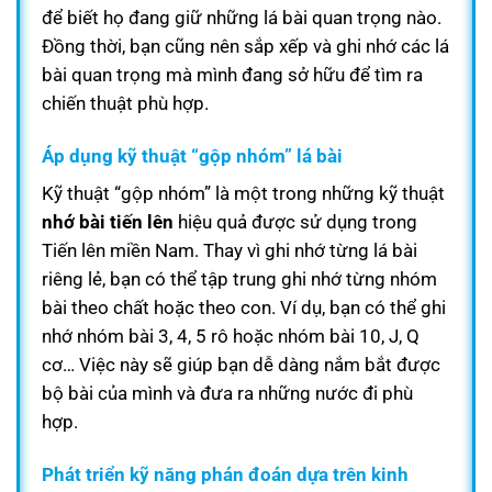
để biết họ đang giữ những lá bài quan trọng nào.
Đồng thời, bạn cũng nên sắp xếp và ghi nhớ các lá
bài quan trọng mà mình đang sở hữu để tìm ra
chiến thuật phù hợp.
Áp dụng kỹ thuật “gộp nhóm” lá bài
Kỹ thuật “gộp nhóm” là một trong những kỹ thuật
nhớ bài tiến lên
hiệu quả được sử dụng trong
Tiến lên miền Nam. Thay vì ghi nhớ từng lá bài
riêng lẻ, bạn có thể tập trung ghi nhớ từng nhóm
bài theo chất hoặc theo con. Ví dụ, bạn có thể ghi
nhớ nhóm bài 3, 4, 5 rô hoặc nhóm bài 10, J, Q
cơ… Việc này sẽ giúp bạn dễ dàng nắm bắt được
bộ bài của mình và đưa ra những nước đi phù
hợp.
Phát triển kỹ năng phán đoán dựa trên kinh