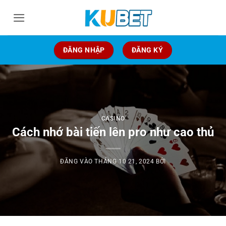
Bỏ
qua
nội
dung
ĐĂNG NHẬP
ĐĂNG KÝ
CASINO
Cách nhớ bài tiến lên pro như cao thủ
ĐĂNG VÀO
THÁNG 10 21, 2024
BỞI