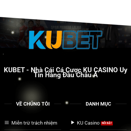
KUBET
- Nhà Cái Cá Cược KU CASINO Uy
Tín Hàng Đầu Châu Á
VỀ CHÚNG TÔI
DANH MỤC
Miễn trừ trách nhiệm
KU Casino