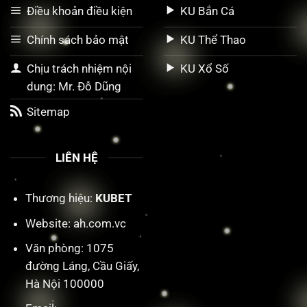
Điều khoản điều kiện
KU Bắn Cá
Chính sách bảo mật
KU Thể Thao
Chịu trách nhiệm nội
KU Xổ Số
dung: Mr. Đỗ Dũng
Sitemap
LIÊN HỆ
Thương hiệu:
KUBET
Website: ah.com.vc
Văn phòng: 1075
đường Láng, Cầu Giấy,
Hà Nội 100000