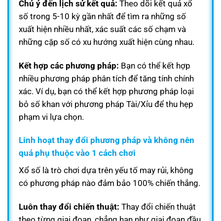
Chú ý đến lịch sử kết quả:
Theo dõi kết quả xổ
số trong 5-10 kỳ gần nhất để tìm ra những số
xuất hiện nhiều nhất, xác suất các số chạm và
những cặp số có xu hướng xuất hiện cùng nhau.
Kết hợp các phương pháp:
Bạn có thể kết hợp
nhiều phương pháp phân tích để tăng tính chính
xác. Ví dụ, bạn có thể kết hợp phương pháp loại
bỏ số khan với phương pháp Tài/Xỉu để thu hẹp
phạm vi lựa chọn.
Linh hoạt thay đổi phương pháp và không nên
quá phụ thuộc vào 1 cách chơi
Xổ số là trò chơi dựa trên yếu tố may rủi, không
có phương pháp nào đảm bảo 100% chiến thắng.
Luôn thay đổi chiến thuật:
Thay đổi chiến thuật
theo từng giai đoạn, chẳng hạn như giai đoạn đầu