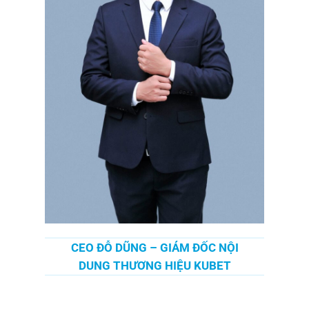
CEO ĐỖ DŨNG – GIÁM ĐỐC NỘI
DUNG THƯƠNG HIỆU KUBET