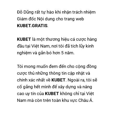
Đỗ Dũng rất tự hào khi nhận trách nhiệm
Giám đốc Nội dung cho trang web
KUBET.GRATIS
.
KUBET
là một thương hiệu cá cược hàng
đầu tại Việt Nam, nơi tôi đã tích lũy kinh
nghiệm và gắn bó hơn 5 năm.
Tôi mong muốn đem đến cho cộng đồng
cược thủ những thông tin cập nhật và
chính xác nhất về
KUBET
. Ngoài ra, tôi sẽ
cố gắng hết mình để xây dựng và nâng
cao uy tín của
KUBET
không chỉ tại Việt
Nam mà còn trên toàn khu vực Châu Á.