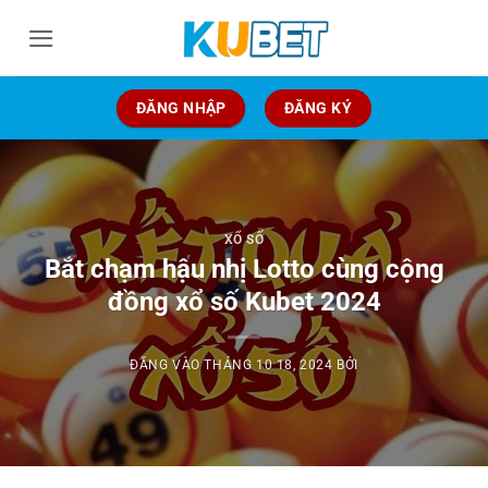
Bỏ
qua
nội
dung
ĐĂNG NHẬP
ĐĂNG KÝ
XỔ SỐ
Bắt chạm hậu nhị Lotto cùng cộng
đồng xổ số Kubet 2024
ĐĂNG VÀO
THÁNG 10 18, 2024
BỞI