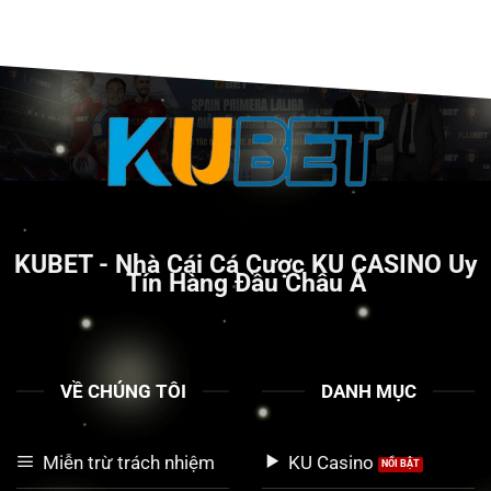
KUBET
- Nhà Cái Cá Cược KU CASINO Uy
Tín Hàng Đầu Châu Á
VỀ CHÚNG TÔI
DANH MỤC
Miễn trừ trách nhiệm
KU Casino