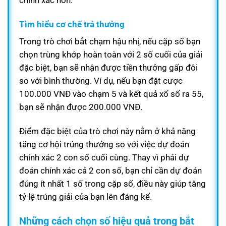
chính xác hơn.
Tìm hiểu cơ chế trả thưởng
Trong trò chơi bắt chạm hậu nhị, nếu cặp số bạn
chọn trùng khớp hoàn toàn với 2 số cuối của giải
đặc biệt, bạn sẽ nhận được tiền thưởng gấp đôi
so với bình thường. Ví dụ, nếu bạn đặt cược
100.000 VNĐ vào chạm 5 và kết quả xổ số ra 55,
bạn sẽ nhận được 200.000 VNĐ.
Điểm đặc biệt của trò chơi này nằm ở khả năng
tăng cơ hội trúng thưởng so với việc dự đoán
chính xác 2 con số cuối cùng. Thay vì phải dự
đoán chính xác cả 2 con số, bạn chỉ cần dự đoán
đúng ít nhất 1 số trong cặp số, điều này giúp tăng
tỷ lệ trúng giải của bạn lên đáng kể.
Những cách chọn số hiệu quả trong bắt