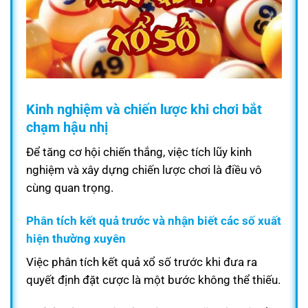
Kinh nghiệm và chiến lược khi chơi bắt
chạm hậu nhị
Để tăng cơ hội chiến thắng, việc tích lũy kinh
nghiệm và xây dựng chiến lược chơi là điều vô
cùng quan trọng.
Phân tích kết quả trước và nhận biết các số xuất
hiện thường xuyên
Việc phân tích kết quả xổ số trước khi đưa ra
quyết định đặt cược là một bước không thể thiếu.