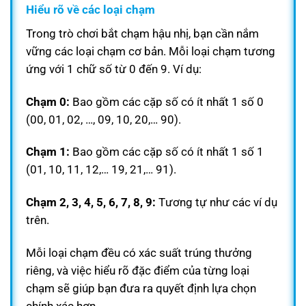
Hiểu rõ về các loại chạm
Trong trò chơi bắt chạm hậu nhị, bạn cần nắm
vững các loại chạm cơ bản. Mỗi loại chạm tương
ứng với 1 chữ số từ 0 đến 9. Ví dụ:
Chạm 0:
Bao gồm các cặp số có ít nhất 1 số 0
(00, 01, 02, …, 09, 10, 20,… 90).
Chạm 1:
Bao gồm các cặp số có ít nhất 1 số 1
(01, 10, 11, 12,… 19, 21,… 91).
Chạm 2, 3, 4, 5, 6, 7, 8, 9:
Tương tự như các ví dụ
trên.
Mỗi loại chạm đều có xác suất trúng thưởng
riêng, và việc hiểu rõ đặc điểm của từng loại
chạm sẽ giúp bạn đưa ra quyết định lựa chọn