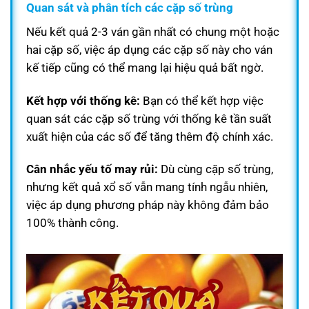
Quan sát và phân tích các cặp số trùng
Nếu kết quả 2-3 ván gần nhất có chung một hoặc
hai cặp số, việc áp dụng các cặp số này cho ván
kế tiếp cũng có thể mang lại hiệu quả bất ngờ.
Kết hợp với thống kê:
Bạn có thể kết hợp việc
quan sát các cặp số trùng với thống kê tần suất
xuất hiện của các số để tăng thêm độ chính xác.
Cân nhắc yếu tố may rủi:
Dù cùng cặp số trùng,
nhưng kết quả xổ số vẫn mang tính ngẫu nhiên,
việc áp dụng phương pháp này không đảm bảo
100% thành công.