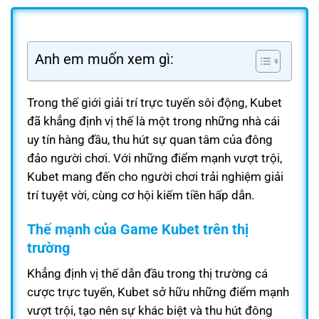
Anh em muốn xem gì:
Trong thế giới giải trí trực tuyến sôi động, Kubet
đã khẳng định vị thế là một trong những nhà cái
uy tín hàng đầu, thu hút sự quan tâm của đông
đảo người chơi. Với những điểm mạnh vượt trội,
Kubet mang đến cho người chơi trải nghiệm giải
trí tuyệt vời, cùng cơ hội kiếm tiền hấp dẫn.
Thế mạnh của Game Kubet trên thị
trường
Khẳng định vị thế dẫn đầu trong thị trường cá
cược trực tuyến, Kubet sở hữu những điểm mạnh
vượt trội, tạo nên sự khác biệt và thu hút đông