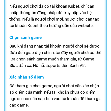
Nếu người chơi đã có tài khoản Kubet, chỉ cần
nhập thông tin đăng nhập để truy cập vào hệ
thống. Nếu là người chơi mới, người chơi cần tạo
tài khoản Kubet theo hướng dẫn của website.
Chọn sảnh game
Sau khi đăng nhập tài khoản, người chơi sẽ được
đưa đến giao diện chính, tại đây người chơi có thể
lựa chọn sảnh game muốn tham gia, từ Game
Slot, Bắn cá, Nổ hũ, Esports đến Sảnh V8.
Xác nhận số điểm
Để tham gia chơi game, người chơi cần xác nhận
số điểm của mình, nếu tài khoản chưa có điểm,
người chơi cần nạp tiền vào tài khoản để tham gia
các game.