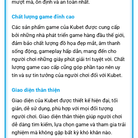
mượt mà, ổn định và an toàn nhất.
Chất lượng game đỉnh cao
Các sản phẩm game của Kubet được cung cấp
bởi những nhà phát triển game hàng đầu thế giới,
đảm bảo chất lượng đồ họa đẹp mắt, âm thanh
sống động, gameplay hấp dẫn, mang đến cho
người chơi những giây phút giải trí tuyệt vời. Chất
lượng game cao cấp cũng góp phần tạo nên uy
tín và sự tin tưởng của người chơi đối với Kubet.
Giao diện thân thiện
Giao diện của Kubet được thiết kế hiện đại, tối
giản, dễ sử dụng, phù hợp với mọi đối tượng
người chơi. Giao diện thân thiện giúp người chơi
dễ dàng tìm kiếm, lựa chọn game và tham gia trải
nghiệm mà không gặp bất kỳ khó khăn nào.