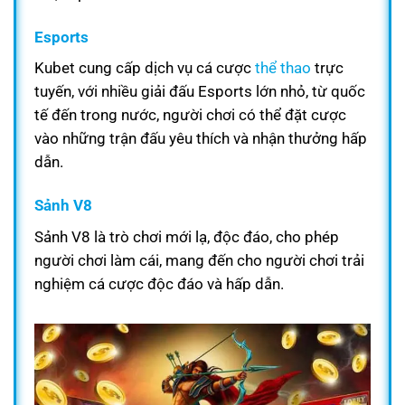
Esports
Kubet cung cấp dịch vụ cá cược
thể thao
trực
tuyến, với nhiều giải đấu Esports lớn nhỏ, từ quốc
tế đến trong nước, người chơi có thể đặt cược
vào những trận đấu yêu thích và nhận thưởng hấp
dẫn.
Sảnh V8
Sảnh V8 là trò chơi mới lạ, độc đáo, cho phép
người chơi làm cái, mang đến cho người chơi trải
nghiệm cá cược độc đáo và hấp dẫn.