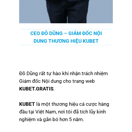
CEO ĐỖ DŨNG – GIÁM ĐỐC NỘI
DUNG THƯƠNG HIỆU KUBET
Đỗ Dũng rất tự hào khi nhận trách nhiệm
Giám đốc Nội dung cho trang web
KUBET.GRATIS
.
KUBET
là một thương hiệu cá cược hàng
đầu tại Việt Nam, nơi tôi đã tích lũy kinh
nghiệm và gắn bó hơn 5 năm.