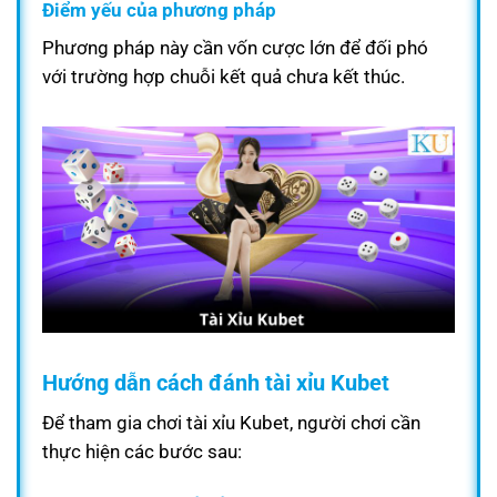
Điểm yếu của phương pháp
Phương pháp này cần vốn cược lớn để đối phó
với trường hợp chuỗi kết quả chưa kết thúc.
Hướng dẫn cách đánh tài xỉu Kubet
Để tham gia chơi tài xỉu Kubet, người chơi cần
thực hiện các bước sau: