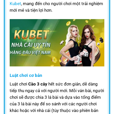
Kubet
, mang đến cho người chơi một trải nghiệm
mới mẻ và tiện lợi hơn.
Luật chơi cơ bản
Luật chơi
Cào 3 cây
hết sức đơn giản, dễ dàng
tiếp thu ngay cả với người mới. Mỗi ván bài, người
chơi sẽ được chia 3 lá bài và dựa vào tổng điểm
của 3 lá bài này để so sánh với các người chơi
khác hoặc với nhà cái (tùy thuộc vào phiên bản