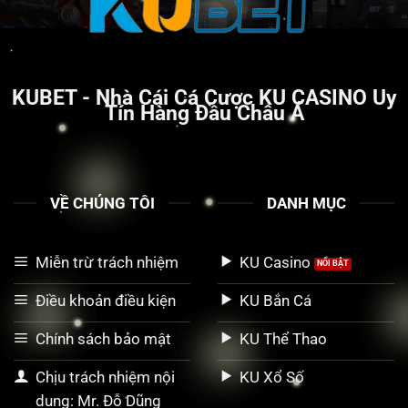
KUBET
- Nhà Cái Cá Cược KU CASINO Uy
Tín Hàng Đầu Châu Á
VỀ CHÚNG TÔI
DANH MỤC
Miễn trừ trách nhiệm
KU Casino
Điều khoản điều kiện
KU Bắn Cá
Chính sách bảo mật
KU Thể Thao
Chịu trách nhiệm nội
KU Xổ Số
dung: Mr. Đỗ Dũng