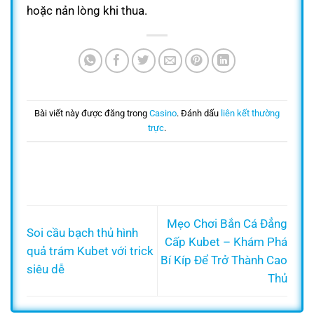
hoặc nản lòng khi thua.
Bài viết này được đăng trong
Casino
. Đánh dấu
liên kết thường
trực
.
Mẹo Chơi Bắn Cá Đẳng
Soi cầu bạch thủ hình
Cấp Kubet – Khám Phá
quả trám Kubet với trick
Bí Kíp Để Trở Thành Cao
siêu dễ
Thủ