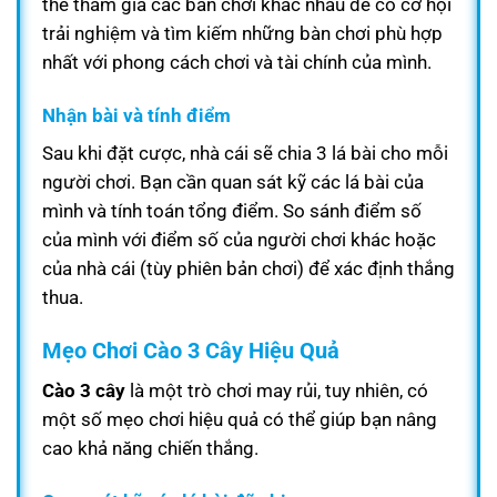
thể tham gia các bàn chơi khác nhau để có cơ hội
trải nghiệm và tìm kiếm những bàn chơi phù hợp
nhất với phong cách chơi và tài chính của mình.
Nhận bài và tính điểm
Sau khi đặt cược, nhà cái sẽ chia 3 lá bài cho mỗi
người chơi. Bạn cần quan sát kỹ các lá bài của
mình và tính toán tổng điểm. So sánh điểm số
của mình với điểm số của người chơi khác hoặc
của nhà cái (tùy phiên bản chơi) để xác định thắng
thua.
Mẹo Chơi Cào 3 Cây Hiệu Quả
Cào 3 cây
là một trò chơi may rủi, tuy nhiên, có
một số mẹo chơi hiệu quả có thể giúp bạn nâng
cao khả năng chiến thắng.