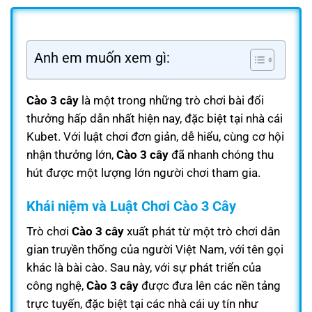
Anh em muốn xem gì:
Cào 3 cây
là một trong những trò chơi bài đổi
thưởng hấp dẫn nhất hiện nay, đặc biệt tại nhà cái
Kubet. Với luật chơi đơn giản, dễ hiểu, cùng cơ hội
nhận thưởng lớn,
Cào 3 cây
đã nhanh chóng thu
hút được một lượng lớn người chơi tham gia.
Khái niệm và Luật Chơi Cào 3 Cây
Trò chơi
Cào 3 cây
xuất phát từ một trò chơi dân
gian truyền thống của người Việt Nam, với tên gọi
khác là bài cào. Sau này, với sự phát triển của
công nghệ,
Cào 3 cây
được đưa lên các nền tảng
trực tuyến, đặc biệt tại các nhà cái uy tín như