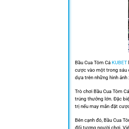
Bầu Cua Tôm Cá
KUBET
cược vào một trong sáu c
dựa trên những hình ảnh 
Trò chơi Bầu Cua Tôm Cá K
trúng thưởng lớn. Đặc bi
trị nếu may mắn đặt cược
Bên cạnh đó, Bầu Cua Tôm
đối tượng người chơi. Vi