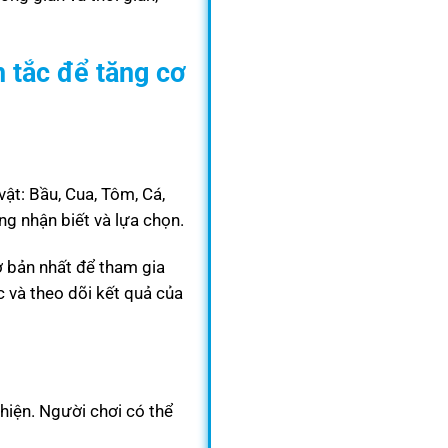
 tắc để tăng cơ
ật: Bầu, Cua, Tôm, Cá,
ng nhận biết và lựa chọn.
cơ bản nhất để tham gia
và theo dõi kết quả của
hiện. Người chơi có thể