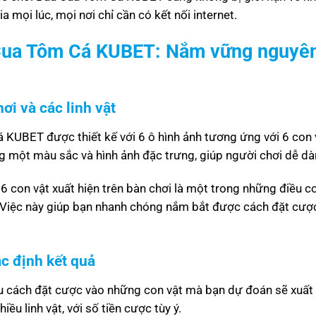
a mọi lúc, mọi nơi chỉ cần có kết nối internet.
Cua Tôm Cá KUBET: Nắm vững nguyên
ơi và các linh vật
KUBET được thiết kế với 6 ô hình ảnh tương ứng với 6 con v
g một màu sắc và hình ảnh đặc trưng, giúp người chơi dễ dà
 6 con vật xuất hiện trên bàn chơi là một trong những điều 
iệc này giúp bạn nhanh chóng nắm bắt được cách đặt cược 
c định kết quả
ểu cách đặt cược vào những con vật mà bạn dự đoán sẽ xuất 
ều linh vật, với số tiền cược tùy ý.