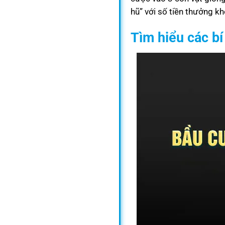
hũ” với số tiền thưởng kh
Tìm hiểu các b