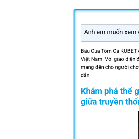
Anh em muốn xem g
Bầu Cua Tôm Cá KUBET đa
Việt Nam. Với giao diện 
mang đến cho người chơi 
dẫn.
Khám phá thế g
giữa truyền thố