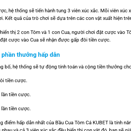
ợc, hệ thống sẽ tiến hành tung 3 viên xúc xắc. Mỗi viên xúc
ơi. Kết quả của trò chơi sẽ dựa trên các con vật xuất hiện trê
c hiển thị 2 con Tôm và 1 con Cua, người chơi đặt cược vào
i đặt cược vào Cua sẽ nhận được gấp đôi tiền cược.
 phần thưởng hấp dẫn
g bố, hệ thống sẽ tự động tính toán và cộng tiền thưởng ch
i tiền cược.
lần tiền cược.
lần tiền cược.
ng điểm hấp dẫn nhất của Bầu Cua Tôm Cá KUBET là tính năn
 nhau và cả 3 viên xúc xắc đều hiển thị con vật đó, bạn sẽ g