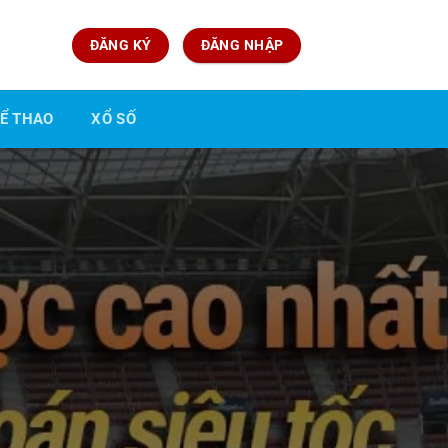
ĐĂNG KÝ
ĐĂNG NHẬP
Ể THAO
XỔ SỐ