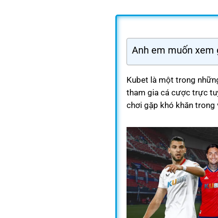
Anh em muốn xem g
Kubet là một trong những
tham gia cá cược trực tu
chơi gặp khó khăn trong v