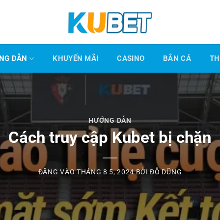
NG DẪN
KHUYẾN MÃI
CASINO
BẮN CÁ
TH
HƯỚNG DẪN
Cách truy cập Kubet bị chặn
ĐĂNG VÀO
THÁNG 8 5, 2024
BỞI
ĐỖ DŨNG