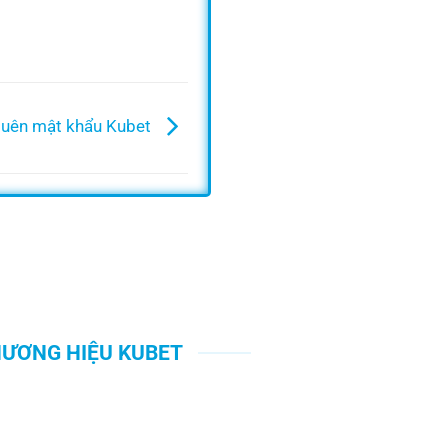
 quên mật khẩu Kubet
HƯƠNG HIỆU KUBET