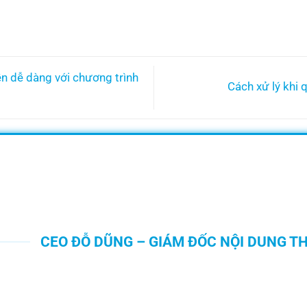
ền dễ dàng với chương trình
Cách xử lý khi
CEO ĐỖ DŨNG – GIÁM ĐỐC NỘI DUNG T