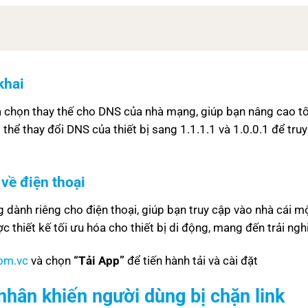
khai
 chọn thay thế cho DNS của nhà mạng, giúp bạn nâng cao tố
 thể thay đổi DNS của thiết bị sang 1.1.1.1 và 1.0.0.1 để tr
về điện thoại
dành riêng cho điện thoại, giúp bạn truy cập vào nhà cái m
c thiết kế tối ưu hóa cho thiết bị di động, mang đến trải n
om.vc
và chọn
“Tải App”
để tiến hành tải và cài đặt
hân khiến người dùng bị chặn link