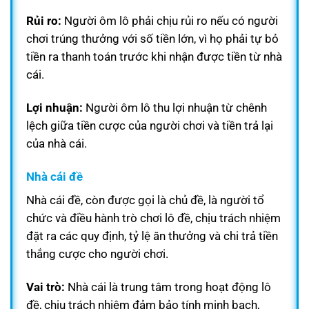
Rủi ro:
Người ôm lô phải chịu rủi ro nếu có người
chơi trúng thưởng với số tiền lớn, vì họ phải tự bỏ
tiền ra thanh toán trước khi nhận được tiền từ nhà
cái.
Lợi nhuận:
Người ôm lô thu lợi nhuận từ chênh
lệch giữa tiền cược của người chơi và tiền trả lại
của nhà cái.
Nhà cái đề
Nhà cái đề, còn được gọi là chủ đề, là người tổ
chức và điều hành trò chơi lô đề, chịu trách nhiệm
đặt ra các quy định, tỷ lệ ăn thưởng và chi trả tiền
thắng cược cho người chơi.
Vai trò:
Nhà cái là trung tâm trong hoạt động lô
đề, chịu trách nhiệm đảm bảo tính minh bạch,