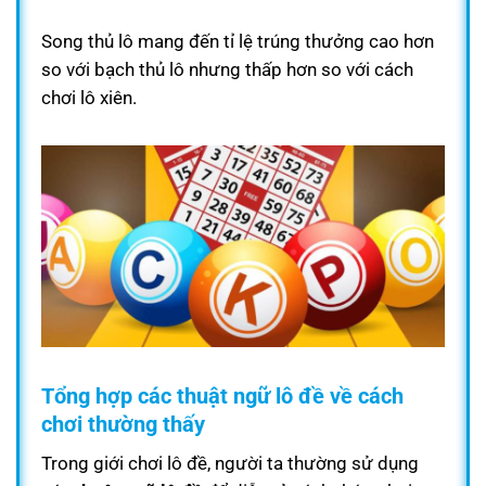
Song thủ lô mang đến tỉ lệ trúng thưởng cao hơn
so với bạch thủ lô nhưng thấp hơn so với cách
chơi lô xiên.
Tổng hợp các thuật ngữ lô đề về cách
chơi thường thấy
Trong giới chơi lô đề, người ta thường sử dụng