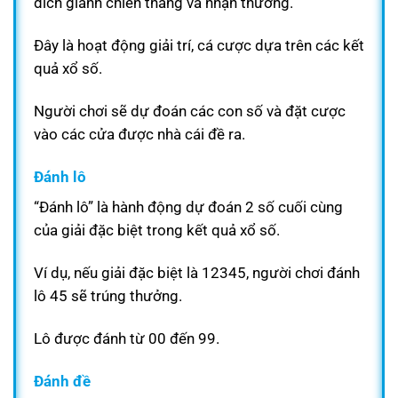
đích giành chiến thắng và nhận thưởng.
Đây là hoạt động giải trí, cá cược dựa trên các kết
quả xổ số.
Người chơi sẽ dự đoán các con số và đặt cược
vào các cửa được nhà cái đề ra.
Đánh lô
“Đánh lô” là hành động dự đoán 2 số cuối cùng
của giải đặc biệt trong kết quả xổ số.
Ví dụ, nếu giải đặc biệt là 12345, người chơi đánh
lô 45 sẽ trúng thưởng.
Lô được đánh từ 00 đến 99.
Đánh đề