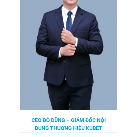
CEO ĐỖ DŨNG – GIÁM ĐỐC NỘI
DUNG THƯƠNG HIỆU KUBET