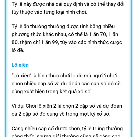
Tỷ lệ này được nhà cái quy định và có thể thay đổi
tùy thuộc vào từng loại hình chơi.
Tỷ lệ ăn thưởng thường được tính bằng nhiều
phương thức khác nhau, có thể là 1 ăn 70, 1 ăn
80, thậm chí 1 ăn 99, tùy vào các hình thức cược
lô đề.
Lô xiên
“Lô xiên” là hình thức chơi lô đề mà người chơi
chọn nhiều cặp số và dự đoán các cặp số đó sẽ
cùng xuất hiện trong kết quả xổ số.
Ví dụ: Chơi lô xiên 2 là chọn 2 cặp số và dự đoán
cả 2 cặp số đó cùng về trong một kỳ xổ số.
Càng nhiều cặp số được chọn, tỷ lệ trúng thưởng
càng thấp, nhưng giải thưởng cũng sẽ càng cao.