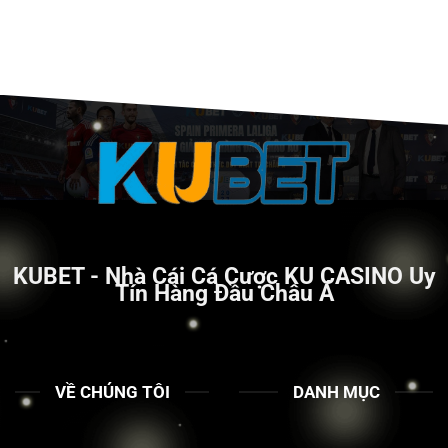
KUBET
- Nhà Cái Cá Cược KU CASINO Uy
Tín Hàng Đầu Châu Á
VỀ CHÚNG TÔI
DANH MỤC