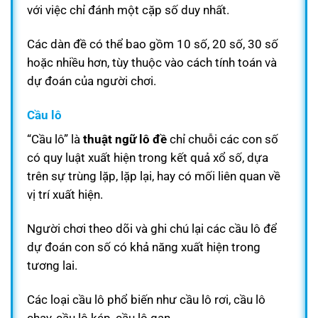
với việc chỉ đánh một cặp số duy nhất.
Các dàn đề có thể bao gồm 10 số, 20 số, 30 số
hoặc nhiều hơn, tùy thuộc vào cách tính toán và
dự đoán của người chơi.
Cầu lô
“Cầu lô” là
thuật ngữ lô đề
chỉ chuỗi các con số
có quy luật xuất hiện trong kết quả xổ số, dựa
trên sự trùng lặp, lặp lại, hay có mối liên quan về
vị trí xuất hiện.
Người chơi theo dõi và ghi chú lại các cầu lô để
dự đoán con số có khả năng xuất hiện trong
tương lai.
Các loại cầu lô phổ biến như cầu lô rơi, cầu lô
chạy, cầu lô kép, cầu lô gan…