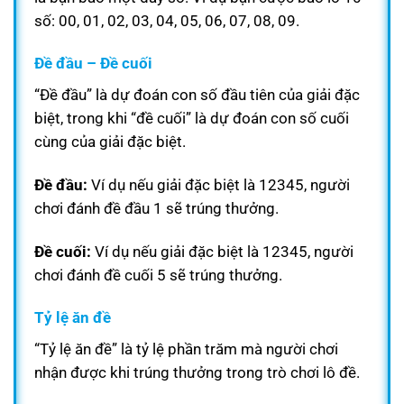
số: 00, 01, 02, 03, 04, 05, 06, 07, 08, 09.
Đề đầu – Đề cuối
“Đề đầu” là dự đoán con số đầu tiên của giải đặc
biệt, trong khi “đề cuối” là dự đoán con số cuối
cùng của giải đặc biệt.
Đề đầu:
Ví dụ nếu giải đặc biệt là 12345, người
chơi đánh đề đầu 1 sẽ trúng thưởng.
Đề cuối:
Ví dụ nếu giải đặc biệt là 12345, người
chơi đánh đề cuối 5 sẽ trúng thưởng.
Tỷ lệ ăn đề
“Tỷ lệ ăn đề” là tỷ lệ phần trăm mà người chơi
nhận được khi trúng thưởng trong trò chơi lô đề.