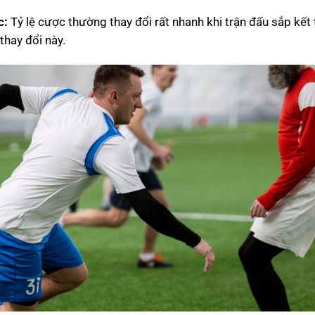
c:
Tỷ lệ cược thường thay đổi rất nhanh khi trận đấu sắp kết 
thay đổi này.