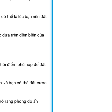
có thể là lúc bạn nên đặt
 dựa trên diễn biến của
thời điểm phù hợp để đặt
n, và bạn có thể đặt cược
 rõ ràng phong độ ấn