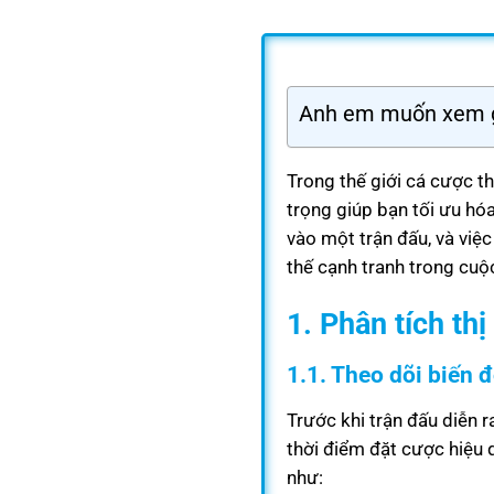
Anh em muốn xem g
Trong thế giới cá cược t
trọng giúp bạn tối ưu hóa
vào một trận đấu, và việ
thế cạnh tranh trong cuộc
1. Phân tích th
1.1. Theo dõi biến 
Trước khi trận đấu diễn r
thời điểm đặt cược hiệu 
như: