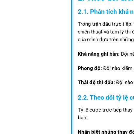
2.1. Phân tích khả 
Trong trận đấu trực tiếp,
chiến thuật và tâm lý th
của mình dựa trên những 
Khả năng ghi bàn:
Đội nà
Phong độ:
Đội nào kiểm s
Thái độ thi đấu:
Đội nào 
2.2. Theo dõi tỷ lệ 
Tỷ lệ cược trực tiếp thay 
bạn:
Nhận biết những thay đổ