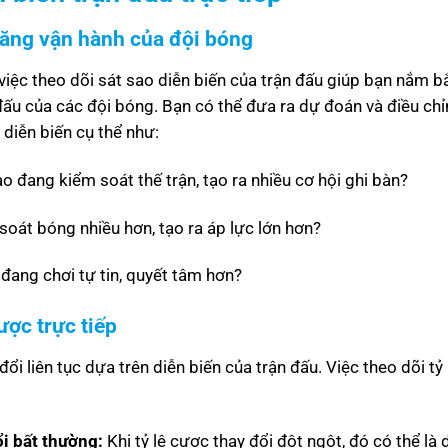
năng vận hành của đội bóng
 việc theo dõi sát sao diễn biến của trận đấu giúp bạn nắm b
i đấu của các đội bóng. Bạn có thể đưa ra dự đoán và điều ch
diễn biến cụ thể như:
o đang kiểm soát thế trận, tạo ra nhiều cơ hội ghi bàn?
oát bóng nhiều hơn, tạo ra áp lực lớn hơn?
đang chơi tự tin, quyết tâm hơn?
cược trực tiếp
đổi liên tục dựa trên diễn biến của trận đấu. Việc theo dõi tỷ
i bất thường:
Khi tỷ lệ cược thay đổi đột ngột, đó có thể là 