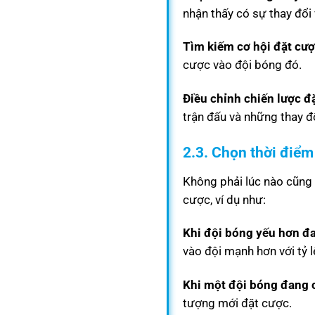
nhận thấy có sự thay đổi
Tìm kiếm cơ hội đặt cược
cược vào đội bóng đó.
Điều chỉnh chiến lược đ
trận đấu và những thay đổ
2.3. Chọn thời điểm
Không phải lúc nào cũng 
cược, ví dụ như:
Khi đội bóng yếu hơn đa
vào đội mạnh hơn với tỷ 
Khi một đội bóng đang 
tượng mới đặt cược.