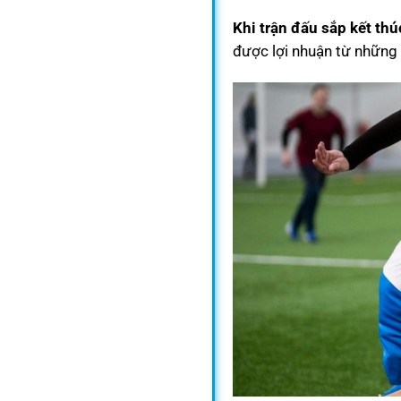
Khi trận đấu sắp kết thú
được lợi nhuận từ những 