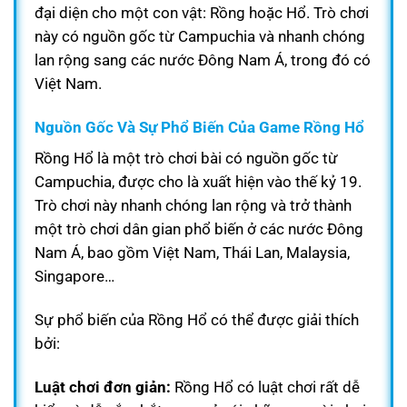
đại diện cho một con vật: Rồng hoặc Hổ. Trò chơi
này có nguồn gốc từ Campuchia và nhanh chóng
lan rộng sang các nước Đông Nam Á, trong đó có
Việt Nam.
Nguồn Gốc Và Sự Phổ Biến Của Game Rồng Hổ
Rồng Hổ là một trò chơi bài có nguồn gốc từ
Campuchia, được cho là xuất hiện vào thế kỷ 19.
Trò chơi này nhanh chóng lan rộng và trở thành
một trò chơi dân gian phổ biến ở các nước Đông
Nam Á, bao gồm Việt Nam, Thái Lan, Malaysia,
Singapore…
Sự phổ biến của Rồng Hổ có thể được giải thích
bởi:
Luật chơi đơn giản:
Rồng Hổ có luật chơi rất dễ