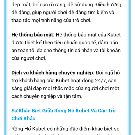
đẹp mắt, bố cục rõ ràng, dễ sử dụng. Điều hướng
dễ dàng, giúp người chơi dễ dàng tìm kiếm và
thao tác mọi tính năng của trò chơi.
Hệ thống bảo mật:
Hệ thống bảo mật của Kubet
được thiết kế theo tiêu chuẩn quốc tế, đảm bảo
an toàn tối đa cho thông tin cá nhân và tài khoản
của người chơi.
Dịch vụ khách hàng chuyên nghiệp:
Đội ngũ hỗ
trợ khách hàng của Kubet hoạt động 24/7, sẵn
sàng giải đáp mọi thắc mắc của người chơi một
cách chuyên nghiệp và tận tâm.
Sự Khác Biệt Giữa Rồng Hổ Kubet Và Các Trò
Chơi Khác
Rồng Hổ Kubet có những đặc điểm khác biệt so