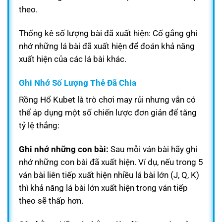
theo.
Thống kê số lượng bài đã xuất hiện: Cố gắng ghi
nhớ những lá bài đã xuất hiện để đoán khả năng
xuất hiện của các lá bài khác.
Ghi Nhớ Số Lượng Thẻ Đã Chia
Rồng Hổ Kubet là trò chơi may rủi nhưng vẫn có
thể áp dụng một số chiến lược đơn giản để tăng
tỷ lệ thắng:
Ghi nhớ những con bài:
Sau mỗi ván bài hãy ghi
nhớ những con bài đã xuất hiện. Ví dụ, nếu trong 5
ván bài liên tiếp xuất hiện nhiều lá bài lớn (J, Q, K)
thì khả năng lá bài lớn xuất hiện trong ván tiếp
theo sẽ thấp hơn.