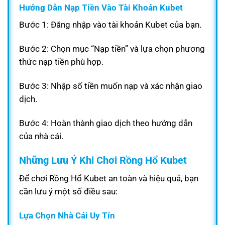
Hướng Dẫn Nạp Tiền Vào Tài Khoản Kubet
Bước 1: Đăng nhập vào tài khoản Kubet của bạn.
Bước 2: Chọn mục “Nạp tiền” và lựa chọn phương
thức nạp tiền phù hợp.
Bước 3: Nhập số tiền muốn nạp và xác nhận giao
dịch.
Bước 4: Hoàn thành giao dịch theo hướng dẫn
của nhà cái.
Những Lưu Ý Khi Chơi Rồng Hổ Kubet
Để chơi Rồng Hổ Kubet an toàn và hiệu quả, bạn
cần lưu ý một số điều sau:
Lựa Chọn Nhà Cái Uy Tín