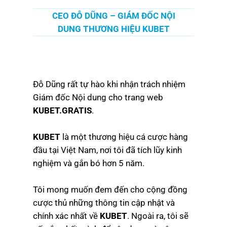
CEO ĐỖ DŨNG – GIÁM ĐỐC NỘI
DUNG THƯƠNG HIỆU KUBET
Đỗ Dũng rất tự hào khi nhận trách nhiệm
Giám đốc Nội dung cho trang web
KUBET.GRATIS
.
KUBET
là một thương hiệu cá cược hàng
đầu tại Việt Nam, nơi tôi đã tích lũy kinh
nghiệm và gắn bó hơn 5 năm.
Tôi mong muốn đem đến cho cộng đồng
cược thủ những thông tin cập nhật và
chính xác nhất về
KUBET
. Ngoài ra, tôi sẽ