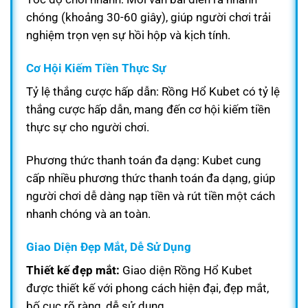
chóng (khoảng 30-60 giây), giúp người chơi trải
nghiệm trọn vẹn sự hồi hộp và kịch tính.
Cơ Hội Kiếm Tiền Thực Sự
Tỷ lệ thắng cược hấp dẫn: Rồng Hổ Kubet có tỷ lệ
thắng cược hấp dẫn, mang đến cơ hội kiếm tiền
thực sự cho người chơi.
Phương thức thanh toán đa dạng: Kubet cung
cấp nhiều phương thức thanh toán đa dạng, giúp
người chơi dễ dàng nạp tiền và rút tiền một cách
nhanh chóng và an toàn.
Giao Diện Đẹp Mắt, Dễ Sử Dụng
Thiết kế đẹp mắt:
Giao diện Rồng Hổ Kubet
được thiết kế với phong cách hiện đại, đẹp mắt,
bố cục rõ ràng, dễ sử dụng.