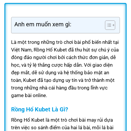
Anh em muốn xem gì:
Là một trong những trò chơi bài phổ biến nhất tại
Việt Nam, Rồng Hổ Kubet đã thu hút sự chú ý của
đông đảo người chơi bởi cách thức đơn giản, dễ
học, và tỷ lệ thắng cược hấp dẫn. Với giao diện
đẹp mắt, dễ sử dụng và hệ thống bảo mật an
toàn, Kubet đã tạo dựng uy tín và trở thành một
trong những nhà cái hàng đầu trong lĩnh vực
game bài online.
Rồng Hổ Kubet Là Gì?
Rồng Hổ Kubet là một trò chơi bài may rủi dựa
trên việc so sánh điểm của hai lá bài, mỗi lá bài