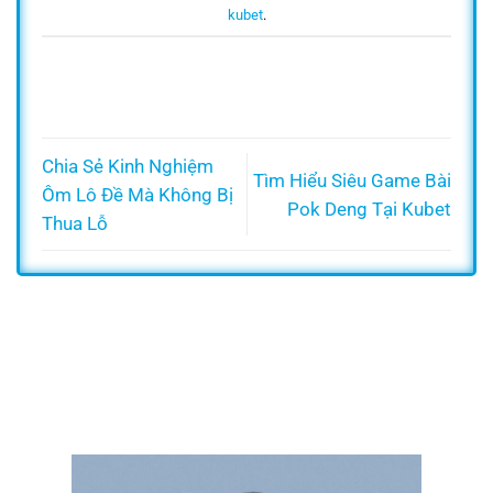
kubet
.
Chia Sẻ Kinh Nghiệm
Tìm Hiểu Siêu Game Bài
Ôm Lô Đề Mà Không Bị
Pok Deng Tại Kubet
Thua Lỗ