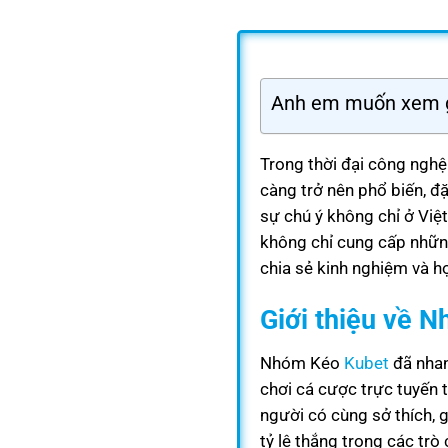
Anh em muốn xem g
Trong thời đại công nghệ
càng trở nên phổ biến, đ
sự chú ý không chỉ ở Việ
không chỉ cung cấp những
chia sẻ kinh nghiệm và họ
Giới thiệu về 
Nhóm Kéo
Kubet
đã nhan
chơi cá cược trực tuyến 
người có cùng sở thích, g
tỷ lệ thắng trong các trò 