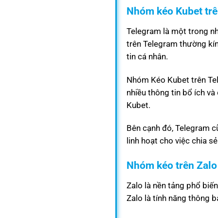
Nhóm kéo Kubet trê
Telegram là một trong n
trên Telegram thường kín
tin cá nhân.
Nhóm Kéo Kubet trên Tel
nhiều thông tin bổ ích v
Kubet.
Bên cạnh đó, Telegram cũ
linh hoạt cho việc chia sẻ
Nhóm kéo trên Zalo
Zalo là nền tảng phổ biế
Zalo là tính năng thông 