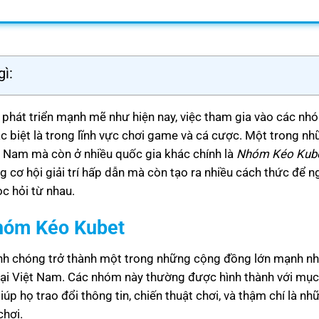
ì:
 phát triển mạnh mẽ như hiện nay, việc tham gia vào các nh
ặc biệt là trong lĩnh vực chơi game và cá cược. Một trong 
t Nam mà còn ở nhiều quốc gia khác chính là
Nhóm Kéo Kube
 cơ hội giải trí hấp dẫn mà còn tạo ra nhiều cách thức để ng
c hỏi từ nhau.
Nhóm Kéo Kubet
h chóng trở thành một trong những cộng đồng lớn mạnh nh
tại Việt Nam. Các nhóm này thường được hình thành với mục
iúp họ trao đổi thông tin, chiến thuật chơi, và thậm chí là 
chơi.