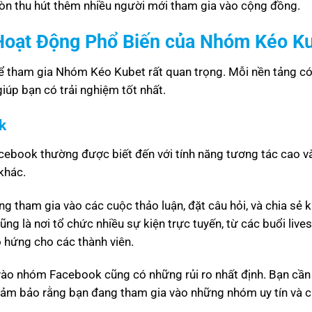
òn thu hút thêm nhiều người mới tham gia vào cộng đồng.
Hoạt Động Phổ Biến của Nhóm Kéo K
ể tham gia Nhóm Kéo Kubet rất quan trọng. Mỗi nền tảng có
giúp bạn có trải nghiệm tốt nhất.
k
ebook thường được biết đến với tính năng tương tác cao và
khác.
g tham gia vào các cuộc thảo luận, đặt câu hỏi, và chia sẻ 
g là nơi tổ chức nhiều sự kiện trực tuyến, từ các buổi live
o hứng cho các thành viên.
 vào nhóm Facebook cũng có những rủi ro nhất định. Bạn cần
đảm bảo rằng bạn đang tham gia vào những nhóm uy tín và c