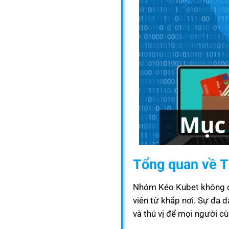
Tổng quan về T
Nhóm Kéo Kubet không ch
viên từ khắp nơi. Sự đa 
và thú vị để mọi người cù