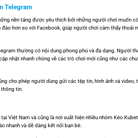
n Telegram
hững nền tảng được yêu thích bởi những người chơi muốn có
 đáo hơn so với Facebook, giúp người chơi cảm thấy thoải m
egram thường có nội dung phong phú và đa dạng. Người th
à cập nhật nhanh chóng về các trò chơi mới cũng như các ch
ng cho phép người dùng gửi các tệp tin, hình ảnh và video, 
 thông tin.
n tại Việt Nam và cũng là nơi xuất hiện nhiều nhóm Kéo Kubet
báo nhanh và dễ dàng kết nối bạn bè.