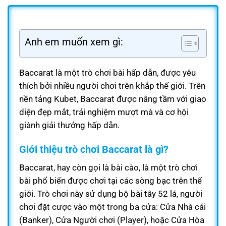
Anh em muốn xem gì:
Baccarat là một trò chơi bài hấp dẫn, được yêu
thích bởi nhiều người chơi trên khắp thế giới. Trên
nền tảng Kubet, Baccarat được nâng tầm với giao
diện đẹp mắt, trải nghiệm mượt mà và cơ hội
giành giải thưởng hấp dẫn.
Giới thiệu trò chơi Baccarat là gì?
Baccarat, hay còn gọi là bài cào, là một trò chơi
bài phổ biến được chơi tại các sòng bạc trên thế
giới. Trò chơi này sử dụng bộ bài tây 52 lá, người
chơi đặt cược vào một trong ba cửa: Cửa Nhà cái
(Banker), Cửa Người chơi (Player), hoặc Cửa Hòa