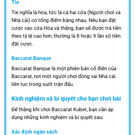
Tie
Tie nghĩa là hòa, tức là cả hai cửa (Người chơi và
Nhà cái) có tổng điểm bằng nhau. Nếu bạn đặt
cược vào cửa Hòa và thắng, bạn sẽ được trả tiền
theo tỷ lệ cao hơn, thường là 8 hoặc 9 lần số tiền
đặt cược.
Baccarat Banque
Baccarat Banque là một phiên bản cổ điển của
Baccarat, nơi một người chơi đóng vai Nhà cái
liên tục trong suốt trận đấu.
Kinh nghiệm và bí quyết cho bạn chơi bài
Để thắng khi chơi Baccarat Kubet, bạn cần áp
dụng những kinh nghiệm và bí quyết sau:
Xác định ngân sách