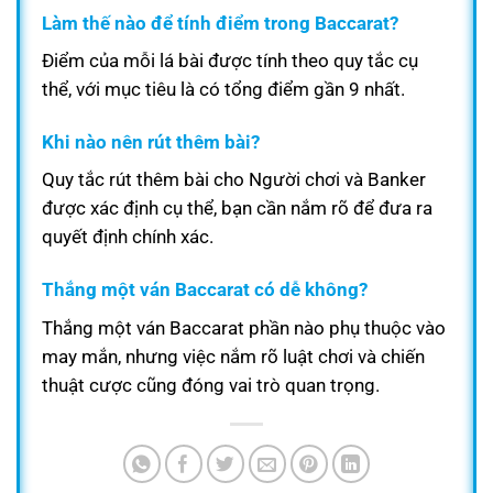
Làm thế nào để tính điểm trong Baccarat?
Điểm của mỗi lá bài được tính theo quy tắc cụ
thể, với mục tiêu là có tổng điểm gần 9 nhất.
Khi nào nên rút thêm bài?
Quy tắc rút thêm bài cho Người chơi và Banker
được xác định cụ thể, bạn cần nắm rõ để đưa ra
quyết định chính xác.
Thắng một ván Baccarat có dễ không?
Thắng một ván Baccarat phần nào phụ thuộc vào
may mắn, nhưng việc nắm rõ luật chơi và chiến
thuật cược cũng đóng vai trò quan trọng.