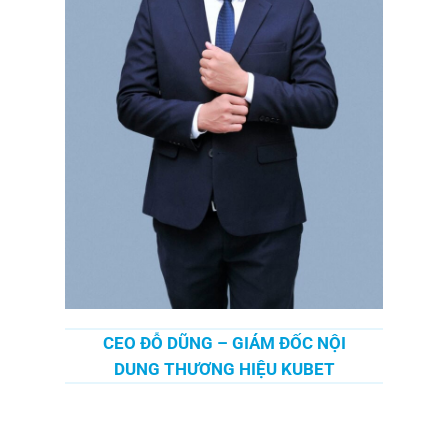
CEO ĐỖ DŨNG – GIÁM ĐỐC NỘI
DUNG THƯƠNG HIỆU KUBET