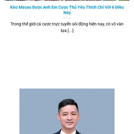
Kèo Macau Được Anh Em Cược Thủ Yêu Thích Chỉ Với 6 Điều
Này
Trong thế giới cá cược trực tuyến sôi động hiện nay, có vô vàn
lựa [...]