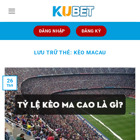
Bỏ
qua
nội
dung
ĐĂNG NHẬP
ĐĂNG KÝ
LƯU TRỮ THẺ:
KÈO MACAU
26
Th9