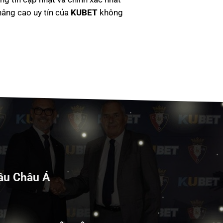
nâng cao uy tín của
KUBET
không
ầu Châu Á