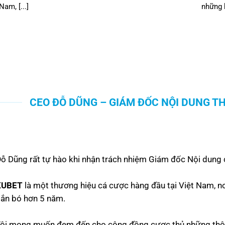
Nam, [...]
những h
CEO ĐỖ DŨNG – GIÁM ĐỐC NỘI DUNG T
ỗ Dũng rất tự hào khi nhận trách nhiệm Giám đốc Nội dung
KUBET
là một thương hiệu cá cược hàng đầu tại Việt Nam, nơi
ắn bó hơn 5 năm.
ôi mong muốn đem đến cho cộng đồng cược thủ những thông