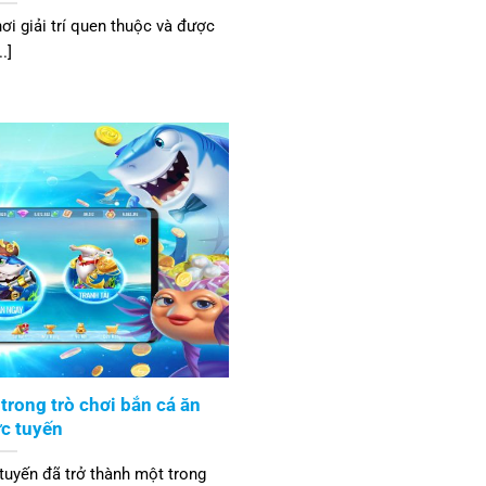
hơi giải trí quen thuộc và được
..]
trong trò chơi bắn cá ăn
ực tuyến
 tuyến đã trở thành một trong