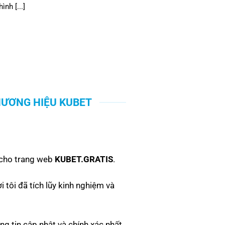
ình [...]
HƯƠNG HIỆU KUBET
 cho trang web
KUBET.GRATIS
.
 tôi đã tích lũy kinh nghiệm và
 tin cập nhật và chính xác nhất